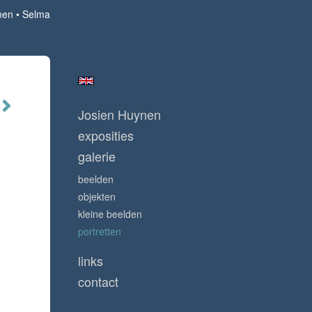
nen
Selma
Josien Huynen
exposities
galerie
beelden
objekten
kleine beelden
portretten
links
contact