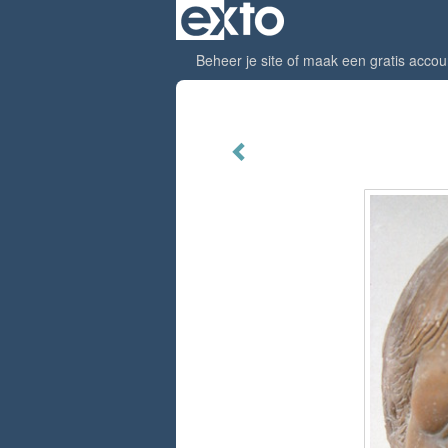
Beheer je site
of
maak een gratis accou