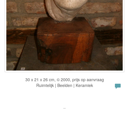
30 x 21 x 26 cm, © 2000, prijs op aanvraag
Ruimtelijk | Beelden | Keramiek
..