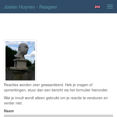
Josien Huynen - Reageer
Tog
navi
Contact
Reacties worden zeer gewaardeerd. Heb je vragen of
opmerkingen, stuur dan een bericht via het formulier hieronder.
Wat je invult wordt alleen gebruikt om je reactie te versturen en
verder niet.
Naam