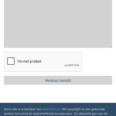
Deze site is onderdeel van
www.exto.art
. Het copyright op alle getoonde
werken berust bij de desbetreffende kunstenaars. De afbeeldingen van de