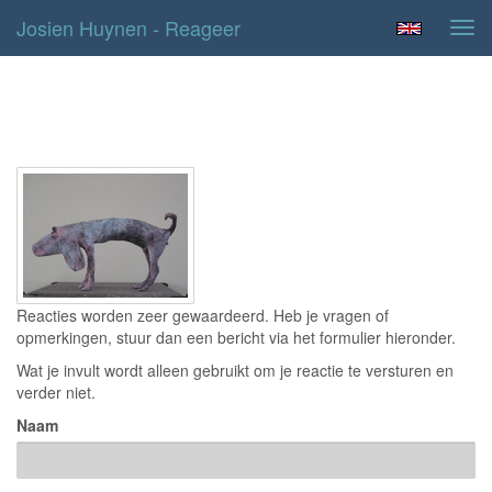
Josien Huynen - Reageer
Tog
navi
Contact
Reacties worden zeer gewaardeerd. Heb je vragen of
opmerkingen, stuur dan een bericht via het formulier hieronder.
Wat je invult wordt alleen gebruikt om je reactie te versturen en
verder niet.
Naam